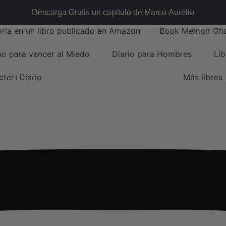
Descarga Gratis un capitulo de Marco Aurelio
oria en un libro publicado en Amazon
Book Memoir Gho
o para vencer al Miedo
Diario para Hombres
Lib
cter+Diario
Más libros