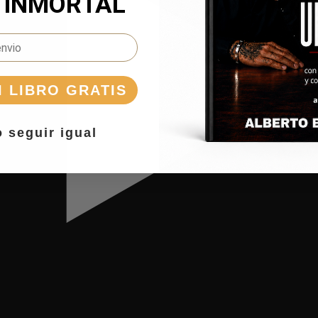
 INMORTAL
I LIBRO GRATIS
o seguir igual