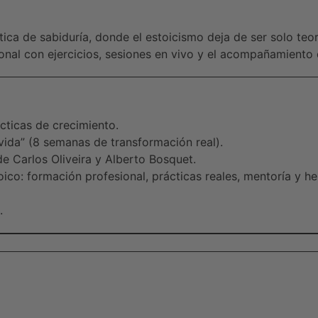
ca de sabiduría, donde el estoicismo deja de ser solo teorí
sonal con ejercicios, sesiones en vivo y el acompañamiento
cticas de crecimiento.
vida” (8 semanas de transformación real).
 de Carlos Oliveira y Alberto Bosquet.
oico: formación profesional, prácticas reales, mentoría y h
.