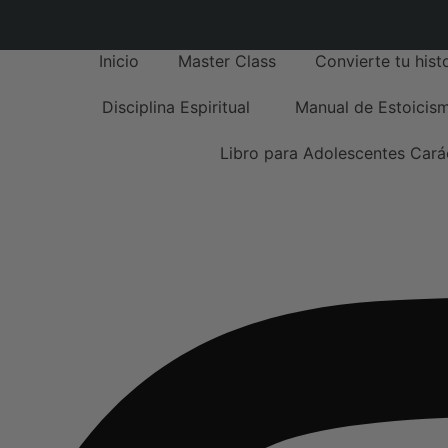
Alberto Bosquet
Inicio
Master Class
Convierte tu hist
Disciplina Espiritual
Manual de Estoicism
Libro para Adolescentes Cará