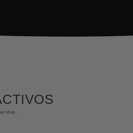
ACTIVOS
e vive..