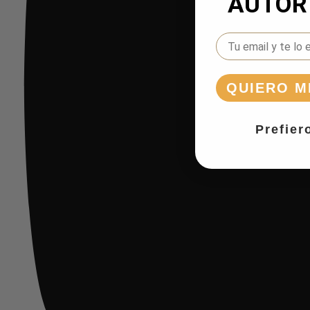
AUTOR
EMAIL
QUIERO M
Prefier